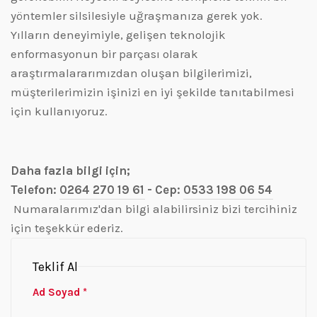
yöntemler silsilesiyle uğraşmanıza gerek yok.
Yılların deneyimiyle, gelişen teknolojik
enformasyonun bir parçası olarak
araştırmalararımızdan oluşan bilgilerimizi,
müşterilerimizin işinizi en iyi şekilde tanıtabilmesi
için kullanıyoruz.
Daha fazla bilgi için;
Telefon:
0264 270 19 61
- Cep:
0533 198 06 54
Numaralarımız'dan bilgi alabilirsiniz bizi tercihiniz
için teşekkür ederiz.
Teklif Al
Ad Soyad *