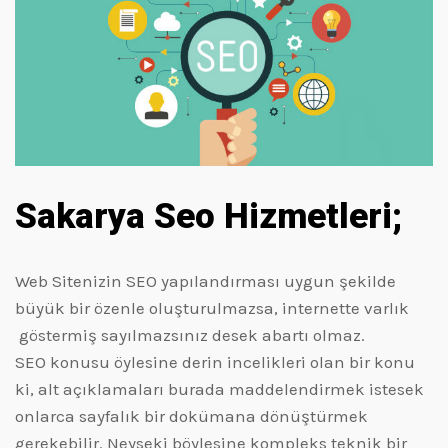
Sakarya Seo Hizmetleri;
Web Sitenizin SEO yapılandırması uygun şekilde
büyük bir özenle oluşturulmazsa, internette varlık
göstermiş sayılmazsınız desek abartı olmaz.
SEO konusu öylesine derin incelikleri olan bir konu
ki, alt açıklamaları burada maddelendirmek istesek
onlarca sayfalık bir dokümana dönüştürmek
gerekebilir. Neyseki böylesine kompleks teknik bir