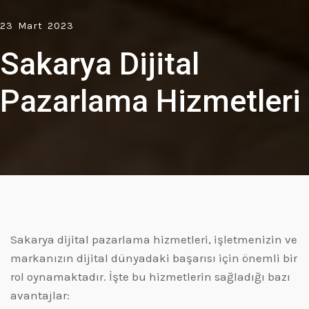
23 Mart 2023
Sakarya Dijital
Pazarlama Hizmetleri
Sakarya dijital pazarlama hizmetleri, işletmenizin ve
markanızın dijital dünyadaki başarısı için önemli bir
rol oynamaktadır. İşte bu hizmetlerin sağladığı bazı
avantajlar: